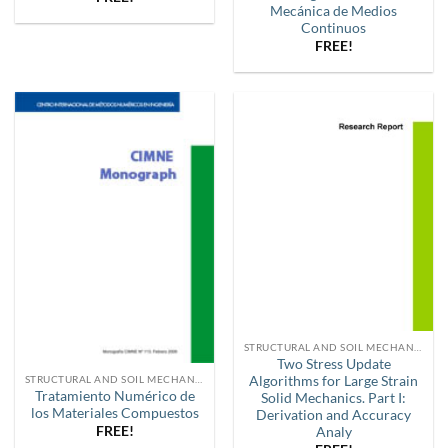
Mecánica de Medios
Continuos
FREE!
STRUCTURAL AND SOIL MECHANICS
Two Stress Update
Algorithms for Large Strain
STRUCTURAL AND SOIL MECHANICS
Tratamiento Numérico de
Solid Mechanics. Part I:
los Materiales Compuestos
Derivation and Accuracy
FREE!
Analy