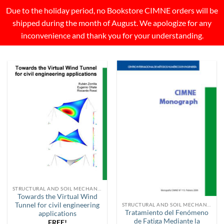
Due to the holiday period, no Bookstore CIMNE orders will be
shipped during the month of August. We apologize for any
inconvenience and thank you for your understanding.
STRUCTURAL AND SOIL MECHANICS
Towards the Virtual Wind
Tunnel for civil engineering
STRUCTURAL AND SOIL MECHANICS
Tratamiento del Fenómeno
applications
de Fatiga Mediante la
FREE!