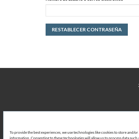
RESTABLECER CONTRASEÑA
To provide the best experiences, we use technologies like cookies to store and/or
information. Consenting to these technologies will allow us to process data such