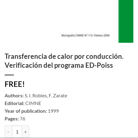
Transferencia de calor por conducción.
Verificación del programa ED-Poiss
FREE!
Authors:
S. I. Robles, F. Zarate
Editorial:
CIMNE
Year of publication:
1999
Pages:
76
Transferencia de calor por conducción. Verificación del programa ED-