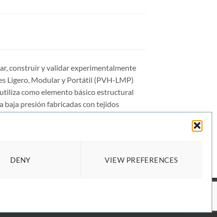
lar, construir y validar experimentalmente
s Ligero, Modular y Portátil (PVH-LMP)
 utiliza como elemento básico estructural
a baja presión fabricadas con tejidos
DENY
VIEW PREFERENCES
a