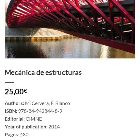
Mecánica de estructuras
25,00
€
Authors:
M. Cervera, E. Blanco
ISBN:
978-84-942844-8-9
Editorial:
CIMNE
Year of publication:
2014
Pages:
430