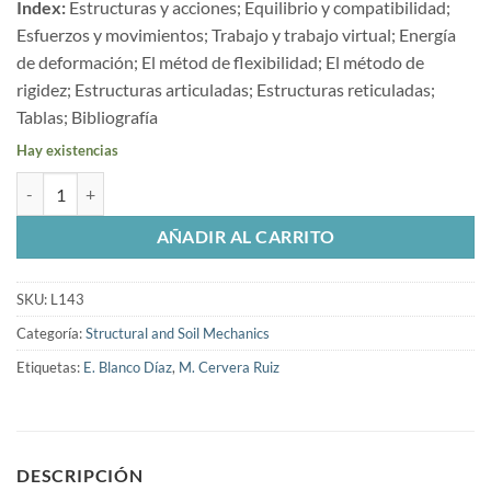
Index:
Estructuras y acciones; Equilibrio y compatibilidad;
Esfuerzos y movimientos; Trabajo y trabajo virtual; Energía
de deformación; El métod de flexibilidad; El método de
rigidez; Estructuras articuladas; Estructuras reticuladas;
Tablas; Bibliografía
Hay existencias
Mecánica de estructuras cantidad
AÑADIR AL CARRITO
SKU:
L143
Categoría:
Structural and Soil Mechanics
Etiquetas:
E. Blanco Díaz
,
M. Cervera Ruiz
DESCRIPCIÓN