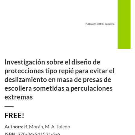
Investigación sobre el diseño de
protecciones tipo repié para evitar el
deslizamiento en masa de presas de
escollera sometidas a perculaciones
extremas
FREE!
Authors:
R. Morán, M. A. Toledo
ISBN:
978-84-941531-3-6