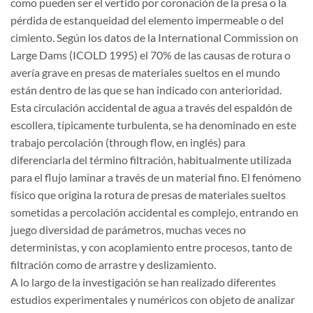
como pueden ser el vertido por coronación de la presa o la
pérdida de estanqueidad del elemento impermeable o del
cimiento. Según los datos de la International Commission on
Large Dams (ICOLD 1995) el 70% de las causas de rotura o
avería grave en presas de materiales sueltos en el mundo
están dentro de las que se han indicado con anterioridad.
Esta circulación accidental de agua a través del espaldón de
escollera, típicamente turbulenta, se ha denominado en este
trabajo percolación (through flow, en inglés) para
diferenciarla del término filtración, habitualmente utilizada
para el flujo laminar a través de un material fino. El fenómeno
físico que origina la rotura de presas de materiales sueltos
sometidas a percolación accidental es complejo, entrando en
juego diversidad de parámetros, muchas veces no
deterministas, y con acoplamiento entre procesos, tanto de
filtración como de arrastre y deslizamiento.
A lo largo de la investigación se han realizado diferentes
estudios experimentales y numéricos con objeto de analizar