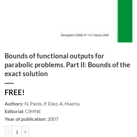
Bounds of functional outputs for
parabolic problems. Part II: Bounds of the
exact solution
FREE!
Authors:
N. Parés, P. Diez, A. Huerta
Editorial:
CIMNE
Year of publication:
2007
Bounds of functional outputs for parabolic problems. Part II: Bounds o