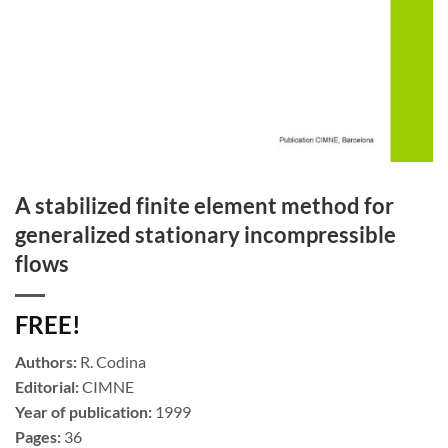
A stabilized finite element method for
generalized stationary incompressible
flows
FREE!
Authors:
R. Codina
Editorial:
CIMNE
Year of publication:
1999
Pages:
36