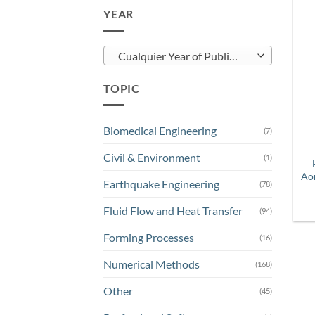
YEAR
Cualquier Year of Publication
TOPIC
Biomedical Engineering
(7)
Civil & Environment
(1)
Ao
Earthquake Engineering
(78)
Fluid Flow and Heat Transfer
(94)
Forming Processes
(16)
Numerical Methods
(168)
Other
(45)