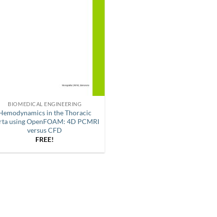
BIOMEDICAL ENGINEERING
Hemodynamics in the Thoracic
rta using OpenFOAM: 4D PCMRI
versus CFD
FREE!