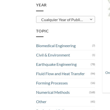
YEAR
Cualquier Year of Publication
TOPIC
Biomedical Engineering
(7)
Civil & Environment
(1)
Earthquake Engineering
(78)
On
Fluid Flow and Heat Transfer
(94)
Forming Processes
(16)
Numerical Methods
(168)
Other
(45)