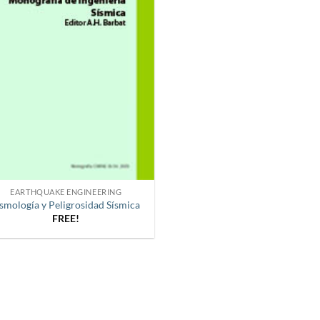
EARTHQUAKE ENGINEERING
ismología y Peligrosidad Sísmica
FREE!